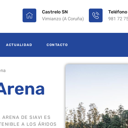
Castrelo SN
Teléfono
Vimianzo (A Coruña)
981 72 7
ACTUALIDAD
CONTACTO
ena
 Arena
 ARENA DE SIAVI ES
ENIBLE A LOS ÁRIDOS