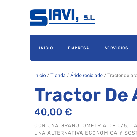
INICIO
EMPRESA
SERVICIOS
Inicio
/
Tienda
/
Árido reciclado
/ Tractor de ar
Tractor De
40,00
€
CON UNA GRANULOMETRÍA DE 0/5, LA
UNA ALTERNATIVA ECONÓMICA Y SOST