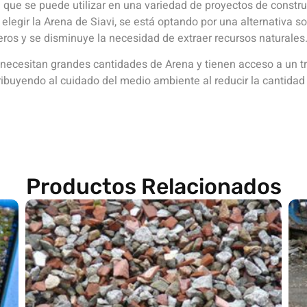
ad que se puede utilizar en una variedad de proyectos de constr
elegir la Arena de Siavi, se está optando por una alternativa so
eros y se disminuye la necesidad de extraer recursos naturales
 necesitan grandes cantidades de Arena y tienen acceso a un trac
ribuyendo al cuidado del medio ambiente al reducir la cantidad 
Productos Relacionados