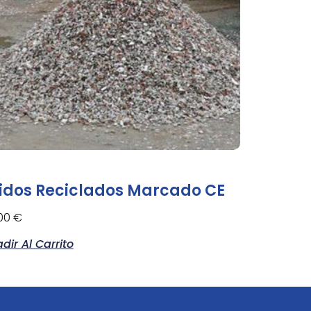
idos Reciclados Marcado CE
,00
€
dir Al Carrito