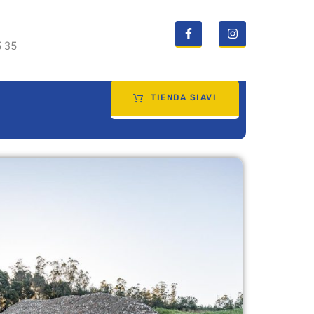
5 35
TIENDA SIAVI