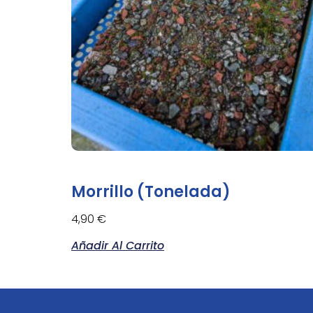
Morrillo (Tonelada)
4,90
€
Añadir Al Carrito