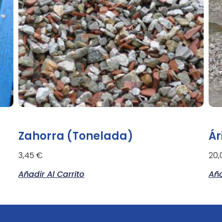
Zahorra (tonelada)
Ár
3,45
€
20
Añadir Al Carrito
Aña