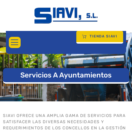
TIENDA SIAVI
Servicios A Ayuntamientos
SIAVI OFRECE UNA AMPLIA GAMA DE SERVICIOS PARA
SATISFACER LAS DIVERSAS NECESIDADES Y
REQUERIMIENTOS DE LOS CONCELLOS EN LA GESTIÓN