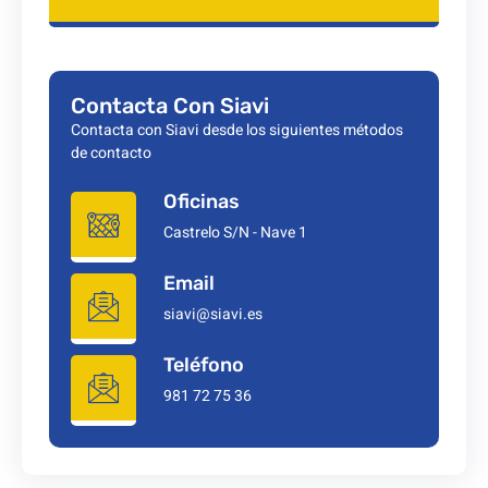
Contacta Con Siavi
Contacta con Siavi desde los siguientes métodos
de contacto
Oficinas
Castrelo S/N - Nave 1
Email
siavi@siavi.es
Teléfono
981 72 75 36